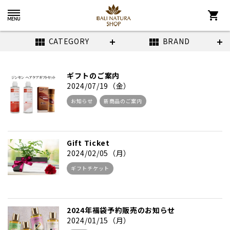
shopping_cart
CATEGORY
BRAND
view_module
view_module
ギフトのご案内
2024/07/19（金）
お知らせ
新商品のご案内
Gift Ticket
2024/02/05（月）
ギフトチケット
2024年福袋予約販売のお知らせ
2024/01/15（月）